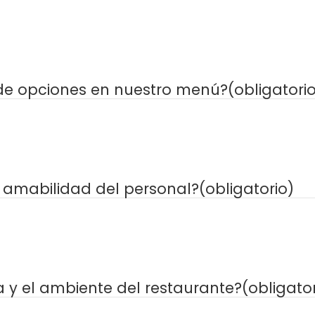
 de opciones en nuestro menú?
(obligatori
 amabilidad del personal?
(obligatorio)
a y el ambiente del restaurante?
(obligator