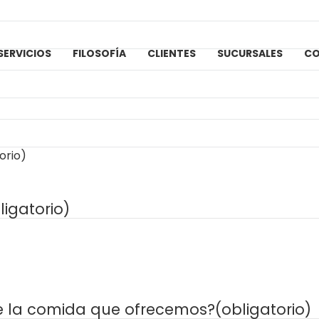
SERVICIOS
FILOSOFÍA
CLIENTES
SUCURSALES
C
orio)
ligatorio)
de la comida que ofrecemos?
(obligatorio)