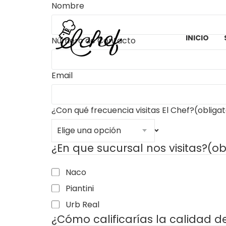
Nombre
INICIO
Número de Contacto
Email
¿Con qué frecuencia visitas El Chef?
(obligat
Elige una opción
¿En que sucursal nos visitas?
(ob
Naco
Piantini
Urb Real
¿Cómo calificarías la calidad 