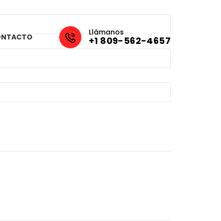
Llámanos
ONTACTO
+1 809-562-4657